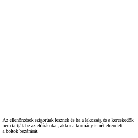
Az ellenőrzések szigorúak lesznek és ha a lakosság és a kereskedők
nem tartják be az előírásokat, akkor a kormány ismét elrendeli
a boltok bezárását.