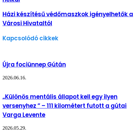
Házi készítésű védőmaszkok igényelhetők a
Városi Hivataltól
Kapcsolódó cikkek
Újra fociünnep Gútán
2026.06.16.
„Különös mentális állapot kell egy ilyen
versenyhez ” – 111 kilométert futott a gútai
Varga Levente
2026.05.29.