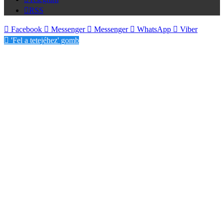
RSS
Facebook
Messenger
Messenger
WhatsApp
Viber
'Fel a tetejéhez' gomb