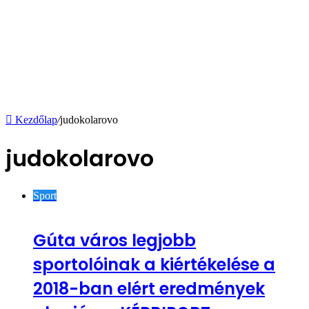
Kezdőlap
/
judokolarovo
judokolarovo
Sport
Gúta város legjobb
sportolóinak a kiértékelése a
2018-ban elért eredmények