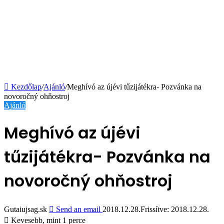
Kezdőlap
/
Ajánló
/
Meghívó az újévi tűzijátékra- Pozvánka na
novoročný ohňostroj
Ajánló
Meghívó az újévi
tűzijátékra- Pozvánka na
novoročný ohňostroj
Gutaiujsag.sk
Send an email
2018.12.28.
Frissítve: 2018.12.28.
Kevesebb, mint 1 perce