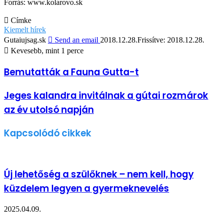
Forrás: www.kolarovo.sk
Címke
Kiemelt hírek
Gutaiujsag.sk
Send an email
2018.12.28.
Frissítve: 2018.12.28.
Kevesebb, mint 1 perce
Bemutatták a Fauna Gutta-t
Jeges kalandra invitálnak a gútai rozmárok
az év utolsó napján
Kapcsolódó cikkek
Új lehetőség a szülőknek – nem kell, hogy
küzdelem legyen a gyermeknevelés
2025.04.09.