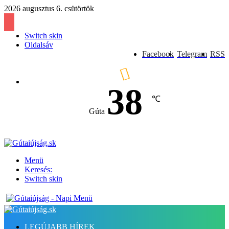
2026 augusztus 6. csütörtök
Switch skin
Oldalsáv
Facebook
Telegram
RSS
38
℃
Gúta
Menü
Keresés:
Switch skin
LEGÚJABB HÍREK