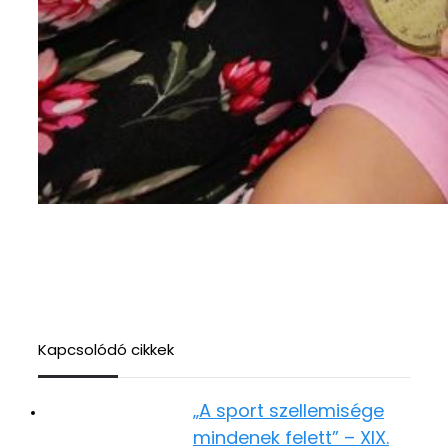
Kapcsolódó cikkek
„A sport szellemisége
mindenek felett” – XIX.