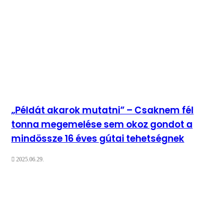
„Példát akarok mutatni” – Csaknem fél
tonna megemelése sem okoz gondot a
mindössze 16 éves gútai tehetségnek
2025.06.29.