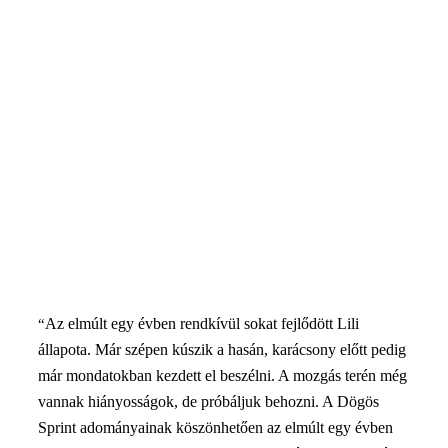
Az elmúlt egy évben rendkívül sokat fejlődött Lili
“
állapota. Már szépen kúszik a hasán, karácsony előtt pedig
már mondatokban kezdett el beszélni. A mozgás terén még
vannak hiányosságok, de próbáljuk behozni. A Dögös
Sprint adományainak köszönhetően az elmúlt egy évben