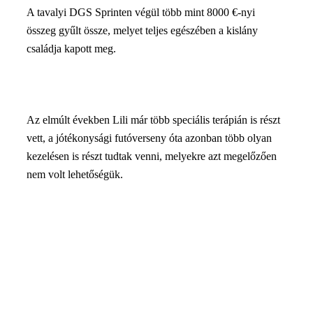
A tavalyi DGS Sprinten végül több mint 8000 €-nyi
összeg gyűlt össze, melyet teljes egészében a kislány
családja kapott meg.
Az elmúlt években Lili már több speciális terápián is részt
vett, a jótékonysági futóverseny óta azonban több olyan
kezelésen is részt tudtak venni, melyekre azt megelőzően
nem volt lehetőségük.