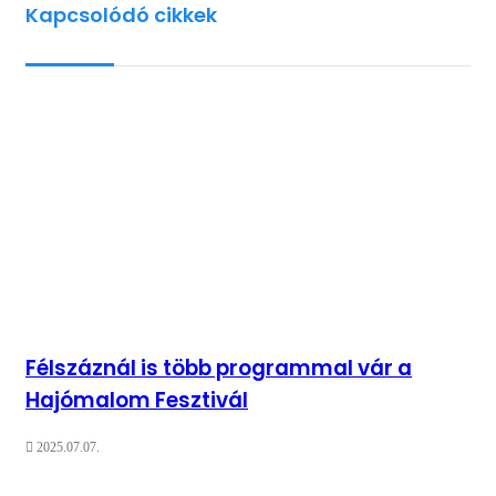
Kapcsolódó cikkek
Félszáznál is több programmal vár a
Hajómalom Fesztivál
2025.07.07.