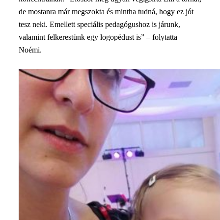
de mostanra már megszokta és mintha tudná, hogy ez jót
tesz neki. Emellett speciális pedagógushoz is járunk,
valamint felkerestünk egy logopédust is” – folytatta
Noémi.