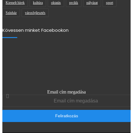
Kiemelt hírek
kultúra
oktatás
prcikk
pályázat
sport
Színház
városfejlesztés
Kövessen minket Facebookon
Email cím megadása