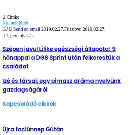
Címke
Kiemelt hírek
GJ
Send an email
2019.02.27.
Frissítve: 2019.02.27.
1 perc olvasás
Szépen javul Lilike egészségi állapota! 9
hónappal a DGS Sprint után felkerestük a
családot
Izé és társai: egy pimasz dráma nyelvünk
gazdagságáról
Kapcsolódó cikkek
Újra fociünnep Gútán