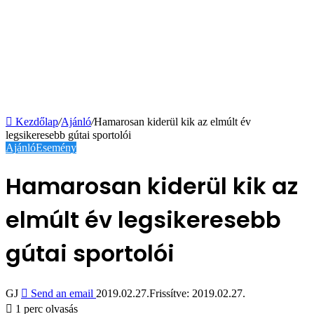
Kezdőlap
/
Ajánló
/
Hamarosan kiderül kik az elmúlt év
legsikeresebb gútai sportolói
Ajánló
Esemény
Hamarosan kiderül kik az
elmúlt év legsikeresebb
gútai sportolói
GJ
Send an email
2019.02.27.
Frissítve: 2019.02.27.
1 perc olvasás