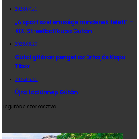
2026.07.21.
„A sport szellemisége mindenek felett” –
XIX. Streetball kupa Gútán
2026.06.29.
Gútai gitáron penget az űrhajós Kapu
Tibor
2026.06.16.
Újra fociünnep Gútán
Legutóbb szerkesztve