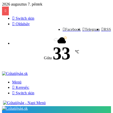
2026 augusztus 7. péntek
Switch skin
Oldalsáv
Facebook
Telegram
RSS
33
℃
Gúta
Menü
Keresés:
Switch skin