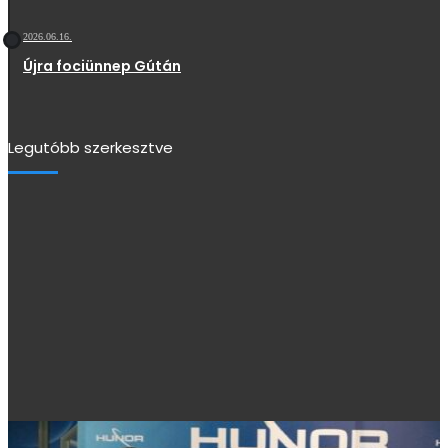
2026.06.16.
Újra fociünnep Gútán
Legutóbb szerkesztve