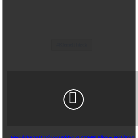
Kiemelt hírek
Megérkezett városunkba a KOMBI Bike – Határon