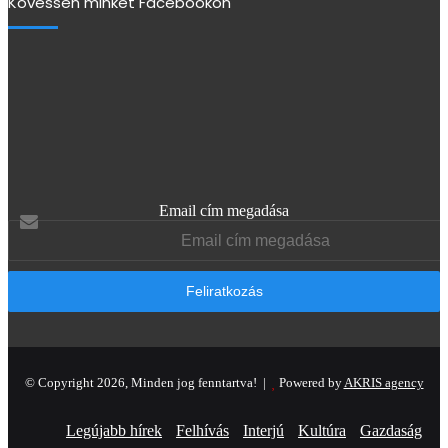
Kövessen minket Facebookon
Email cím megadása
© Copyright 2026, Minden jog fenntartva! |
Powered by
AKRIS agency
Legújabb hírek
Felhívás
Interjú
Kultúra
Gazdaság