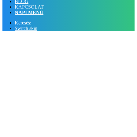
BLOG
KAPCSOLAT
NAPI MENÜ
Keresés:
Switch skin