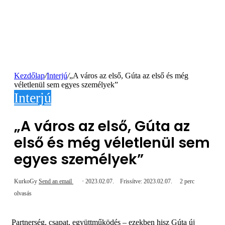
Kezdőlap
/
Interjú
/
„A város az első, Gúta az első és még
véletlenül sem egyes személyek”
Interjú
„A város az első, Gúta az
első és még véletlenül sem
egyes személyek”
KurkoGy
Send an email
2023.02.07.
Frissítve: 2023.02.07.
2 perc
olvasás
Partnerség, csapat, együttműködés – ezekben hisz Gúta új