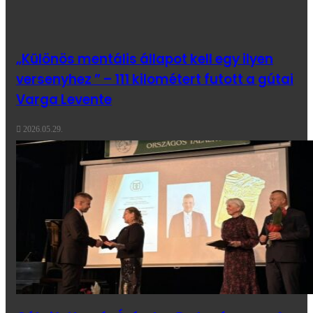
„Különös mentális állapot kell egy ilyen
versenyhez ” – 111 kilométert futott a gútai
Varga Levente
2026.05.29.