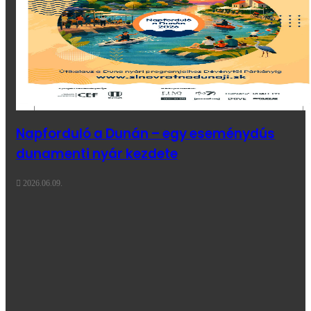
Napforduló a Dunán – egy eseménydús
dunamenti nyár kezdete
2026.06.09.