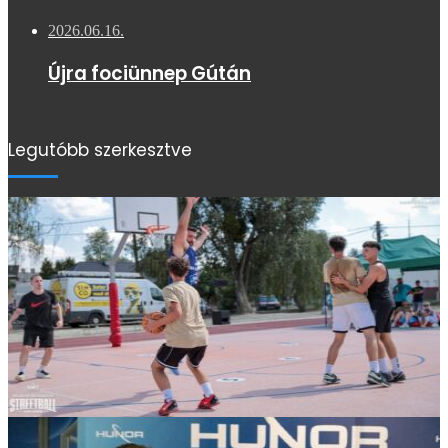
2026.06.16.
Újra fociünnep Gútán
Legutóbb szerkesztve