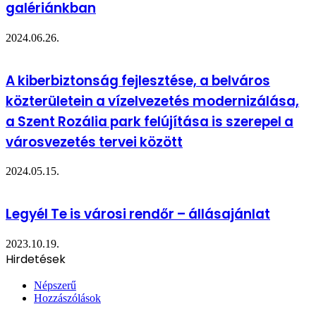
galériánkban
2024.06.26.
A kiberbiztonság fejlesztése, a belváros
közterületein a vízelvezetés modernizálása,
a Szent Rozália park felújítása is szerepel a
városvezetés tervei között
2024.05.15.
Legyél Te is városi rendőr – állásajánlat
2023.10.19.
Hirdetések
Népszerű
Hozzászólások