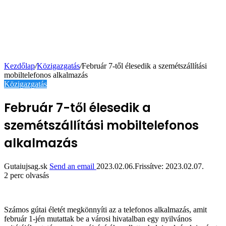
Kezdőlap
/
Közigazgatás
/
Február 7-től élesedik a szemétszállítási
mobiltelefonos alkalmazás
Közigazgatás
Február 7-től élesedik a
szemétszállítási mobiltelefonos
alkalmazás
Gutaiujsag.sk
Send an email
2023.02.06.
Frissítve: 2023.02.07.
2 perc olvasás
Számos gútai életét megkönnyíti az a telefonos alkalmazás, amit
február 1-jén mutattak be a városi hivatalban egy nyilvános