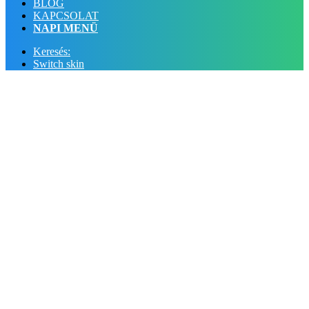
BLOG
KAPCSOLAT
NAPI MENÜ
Keresés:
Switch skin