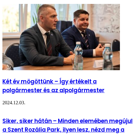
Két év mögöttünk – Így értékelt a
polgármester és az alpolgármester
2024.12.03.
Siker, siker hátán – Minden elemében megújul
a Szent Rozália Park, ilyen lesz, nézd meg a