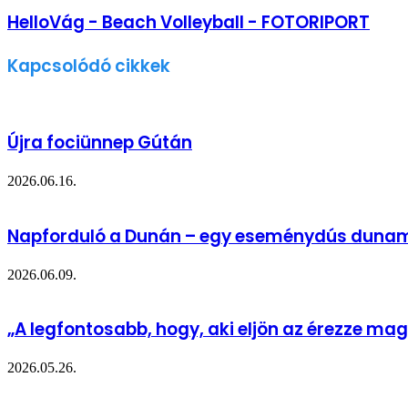
HelloVág - Beach Volleyball - FOTORIPORT
Kapcsolódó cikkek
Újra fociünnep Gútán
2026.06.16.
Napforduló a Dunán – egy eseménydús dunam
2026.06.09.
„A legfontosabb, hogy, aki eljön az érezze magá
2026.05.26.