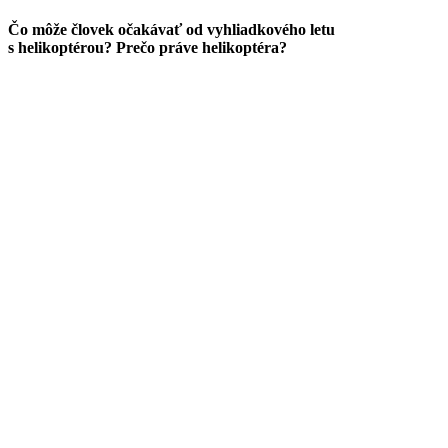
Čo môže človek očakávať od vyhliadkového letu
s helikoptérou? Prečo práve helikoptéra?