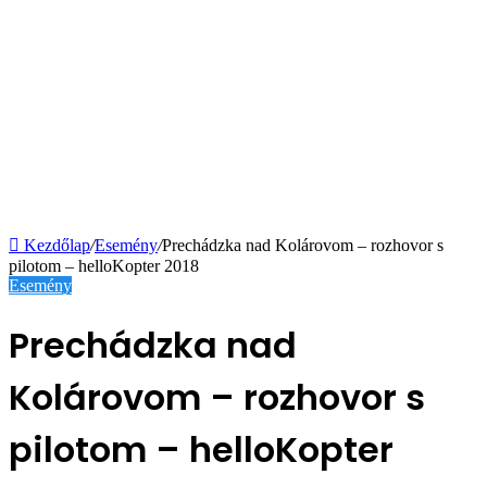
Kezdőlap
/
Esemény
/
Prechádzka nad Kolárovom – rozhovor s
pilotom – helloKopter 2018
Esemény
Prechádzka nad
Kolárovom – rozhovor s
pilotom – helloKopter