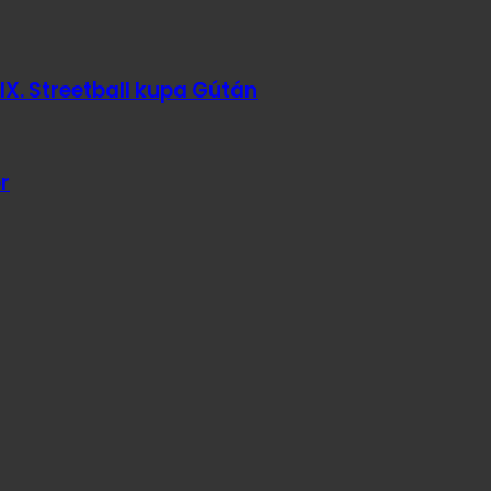
IX. Streetball kupa Gútán
r