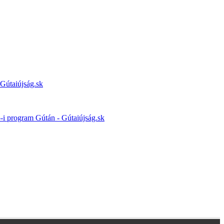
 Gútaiújság.sk
5-i program Gútán - Gútaiújság.sk