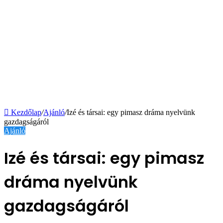
Kezdőlap
/
Ajánló
/
Izé és társai: egy pimasz dráma nyelvünk
gazdagságáról
Ajánló
Izé és társai: egy pimasz
dráma nyelvünk
gazdagságáról