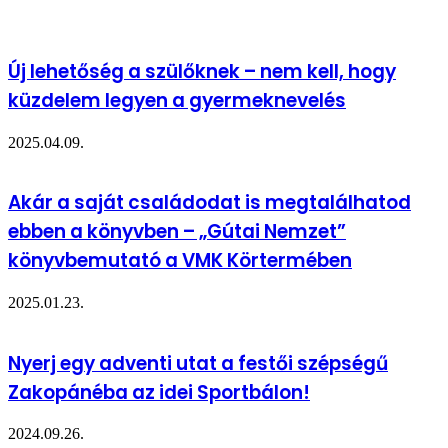
Új lehetőség a szülőknek – nem kell, hogy
küzdelem legyen a gyermeknevelés
2025.04.09.
Akár a saját családodat is megtalálhatod
ebben a könyvben – „Gútai Nemzet”
könyvbemutató a VMK Körtermében
2025.01.23.
Nyerj egy adventi utat a festői szépségű
Zakopánéba az idei Sportbálon!
2024.09.26.