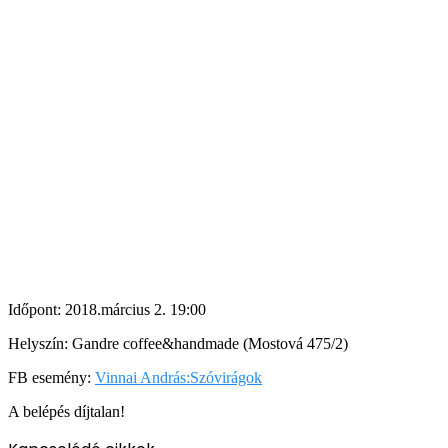
Időpont: 2018.március 2. 19:00
Helyszín: Gandre coffee&handmade (Mostová 475/2)
FB esemény:
Vinnai András:Szóvirágok
A belépés díjtalan!