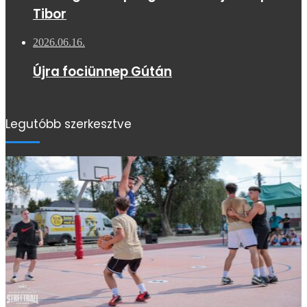
Tibor
2026.06.16.
Újra fociünnep Gútán
Legutóbb szerkesztve