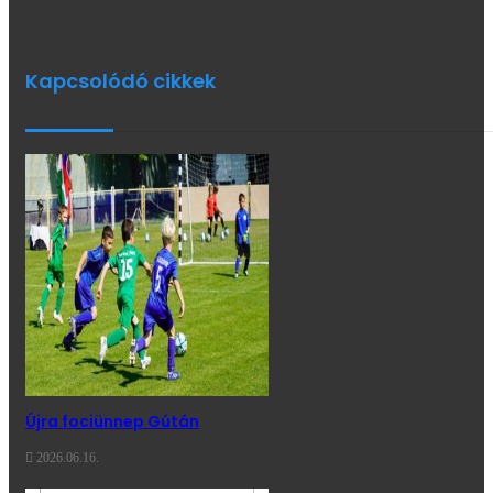
Kapcsolódó cikkek
Újra fociünnep Gútán
2026.06.16.