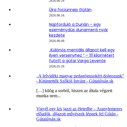
2026.06.29.
Újra fociünnep Gútán
2026.06.16.
Napforduló a Dunán – egy
eseménydús dunamenti nyár
kezdete
2026.06.09.
„Különös mentális állapot kell egy
ilyen versenyhez ” – 111 kilométert
futott a gútai Varga Levente
2026.05.29.
„A felvidéki magyar pedagógusokért dolgozunk”
- Kitüntették Szőköl Istvánt - Gútaiújság.sk
[…] kilóg a sorból, hiszen az általa végzett
munka nem...
Vigyél egy kis jazzt az életedbe – Aranylemezes
előadók, díjazott művészek lépnek fel Gútán -
Gútaiújság.sk